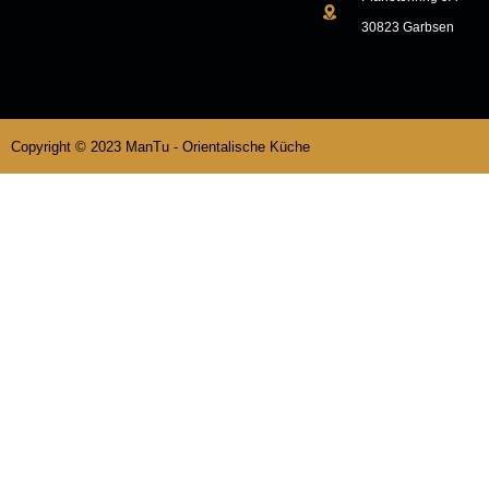
30823 Garbsen
Copyright © 2023 ManTu - Orientalische Küche