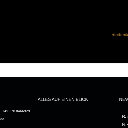
Startseite
ALLES AUF EINEN BLICK
NEW
+49 178 8466929
Ba
.de
Ne