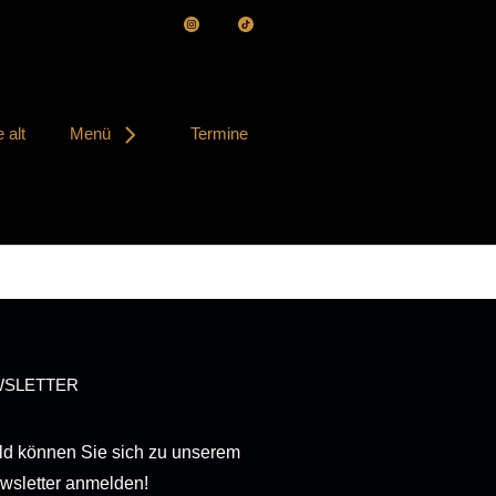
 alt
Menü
Termine
SLETTER
ld können Sie sich zu unserem
wsletter anmelden!