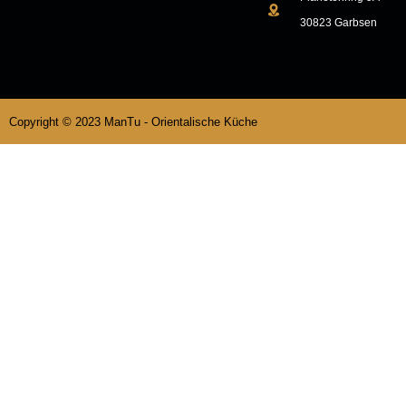
30823 Garbsen
Copyright © 2023 ManTu - Orientalische Küche