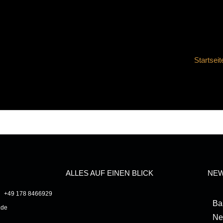
Startseite
ALLES AUF EINEN BLICK
NEW
+49 178 8466929
Ba
.de
Ne