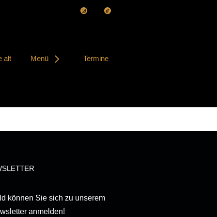
 alt
Menü
Termine
SLETTER
ld können Sie sich zu unserem
wsletter anmelden!