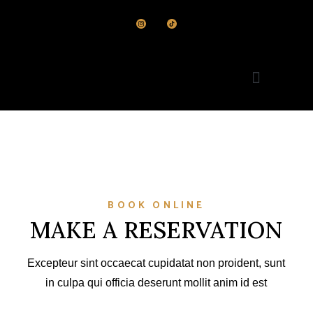
Startseite alt
BOOK ONLINE
MAKE A RESERVATION
Excepteur sint occaecat cupidatat non proident, sunt
in culpa qui officia deserunt mollit anim id est